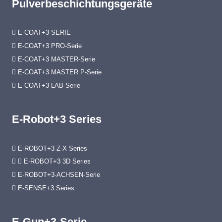
Pulverbeschichtungsgeräte
E-COAT+3 SERIE
E-COAT+3 PRO-Serie
E-COAT+3 MASTER-Serie
E-COAT+3 MASTER P-Serie
E-COAT+3 LAB-Serie
E-Robot+3 Series
E-ROBOT+3 Z-X Series
E-ROBOT+3 3D Series
E-ROBOT+3-ACHSEN-Serie
E-SENSE+3 Series
E-Gun+3-Serie