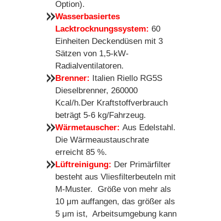
Option).
Wasserbasiertes
Lacktrocknungssystem
:
60
Einheiten Deckendüsen mit 3
Sätzen von 1,5-kW-
Radialventilatoren.
Brenner
:
Italien Riello RG5S
Dieselbrenner, 260000
Kcal/h.Der Kraftstoffverbrauch
beträgt 5-6 kg/Fahrzeug.
Wärmetauscher
:
Aus Edelstahl.
Die Wärmeaustauschrate
erreicht 85 %.
Lüftreinigung:
Der Primärfilter
besteht aus Vliesfilterbeuteln mit
M-Muster. Größe von mehr als
10 μm auffangen, das größer als
5 μm ist, Arbeitsumgebung kann