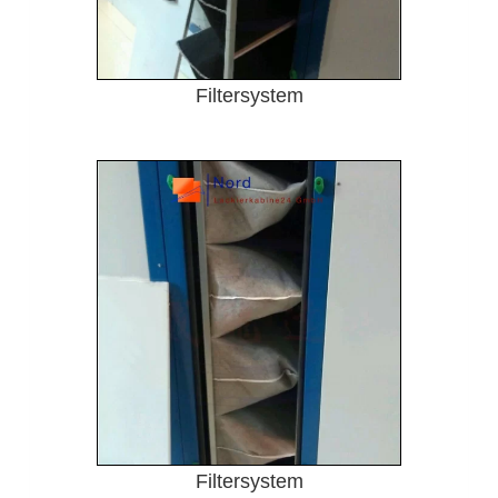
Filtersystem
Filtersystem