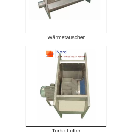
Wärmetauscher
Turbo Lüfter