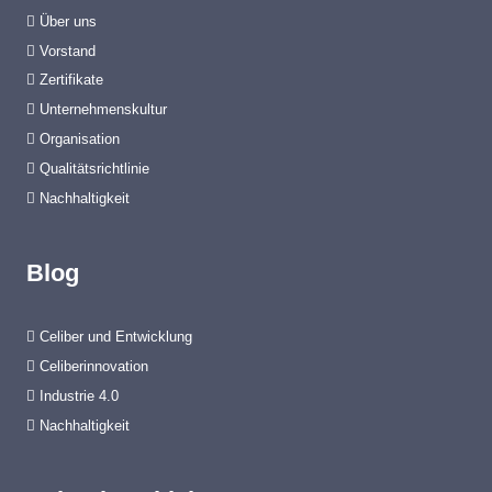
k
Über uns
t
Vorstand
e
Zertifikate
Unternehmenskultur
Organisation
Qualitätsrichtlinie
Nachhaltigkeit
Blog
Celiber und Entwicklung
Celiberinnovation
Industrie 4.0
Nachhaltigkeit