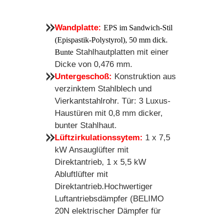
Wandplatte:
EPS im Sandwich-Stil
(Epispastik-Polystyrol), 50 mm dick.
Stahlhautplatten mit einer
Bunte
Dicke von 0,476 mm.
Untergeschoß:
Konstruktion aus
verzinktem Stahlblech und
Vierkantstahlrohr. Tür: 3 Luxus-
Haustüren mit 0,8 mm dicker,
bunter Stahlhaut.
Lüftzirkulationssytem:
1 x 7,5
kW Ansauglüfter mit
Direktantrieb, 1 x 5,5 kW
Abluftlüfter mit
Direktantrieb.Hochwertiger
Luftantriebsdämpfer (BELIMO
20N elektrischer Dämpfer für