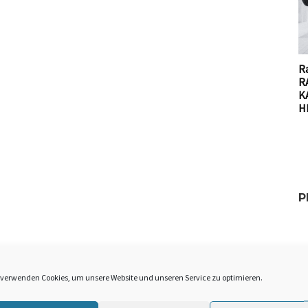
Ra
R
K
H
P
 verwenden Cookies, um unsere Website und unseren Service zu optimieren.