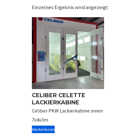
Einzelnes Ergebnis wird angezeigt
CELIBER CELETTE
LACKIERKABINE
Celiber PKW Lackierkabine innen
7x4x3m
Weiterlesen