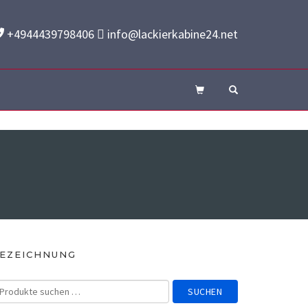
+4944439798406
info@lackierkabine24.net
OPEN SEARCH
EZEICHNUNG
SUCHEN