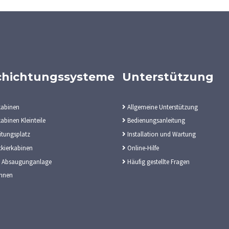
chichtungssysteme
Unterstützung
kabinen
Allgemeine Unterstützung
abinen Kleinteile
Bedienungsanleitung
itungsplatz
Installation und Wartung
kierkabinen
Online-Hilfe
 Absaugunganlage
Häufig gestellte Fragen
hnen