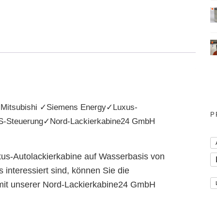
 Mitsubishi ✓Siemens Energy✓Luxus-
P
S-Steuerung✓Nord-Lackierkabine24 GmbH
us-Autolackierkabine auf Wasserbasis von
interessiert sind, können Sie die
 mit unserer Nord-Lackierkabine24 GmbH