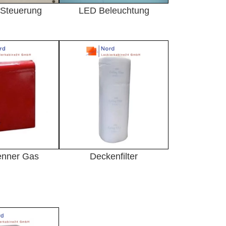
e Steuerung
LED Beleuchtung
enner Gas
Deckenfilter