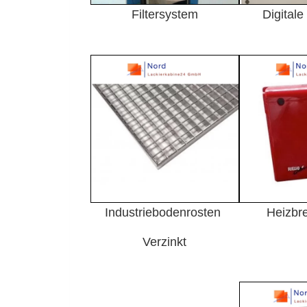
Filtersystem
Digital
Industriebodenrosten
Heizbr
Verzinkt