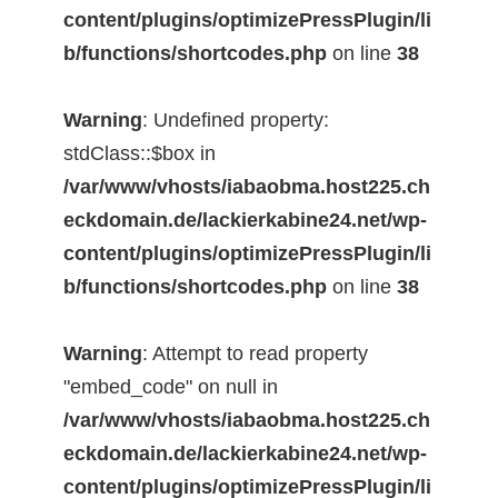
content/plugins/optimizePressPlugin/li
b/functions/shortcodes.php
on line
38
Warning
: Undefined property:
stdClass::$box in
/var/www/vhosts/iabaobma.host225.ch
eckdomain.de/lackierkabine24.net/wp-
content/plugins/optimizePressPlugin/li
b/functions/shortcodes.php
on line
38
Warning
: Attempt to read property
"embed_code" on null in
/var/www/vhosts/iabaobma.host225.ch
eckdomain.de/lackierkabine24.net/wp-
content/plugins/optimizePressPlugin/li