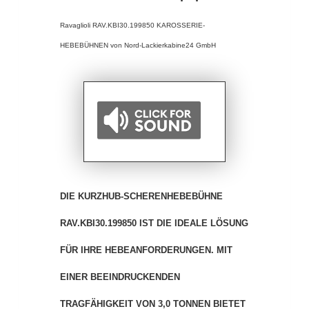
Ravaglioli RAV.KBI30.199850 KAROSSERIE-
HEBEBÜHNEN von Nord-Lackierkabine24 GmbH
DIE KURZHUB-SCHERENHEBEBÜHNE
RAV.KBI30.199850 IST DIE IDEALE LÖSUNG
FÜR IHRE HEBEANFORDERUNGEN. MIT
EINER BEEINDRUCKENDEN
TRAGFÄHIGKEIT VON 3,0 TONNEN BIETET