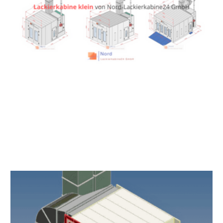
LACKIERKABINE KLEIN VON NORD-
LACKIERKABINE24 GMBH