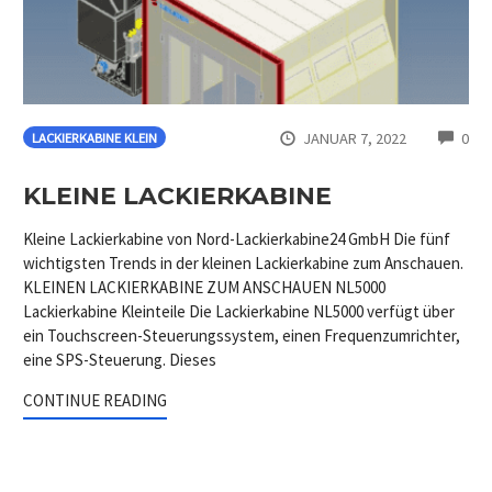
CO
JANUAR 7, 2022
0
LACKIERKABINE KLEIN
KLEINE LACKIERKABINE
Kleine Lackierkabine von Nord-Lackierkabine24 GmbH Die fünf
wichtigsten Trends in der kleinen Lackierkabine zum Anschauen.
KLEINEN LACKIERKABINE ZUM ANSCHAUEN NL5000
Lackierkabine Kleinteile Die Lackierkabine NL5000 verfügt über
ein Touchscreen-Steuerungssystem, einen Frequenzumrichter,
eine SPS-Steuerung. Dieses
CONTINUE READING