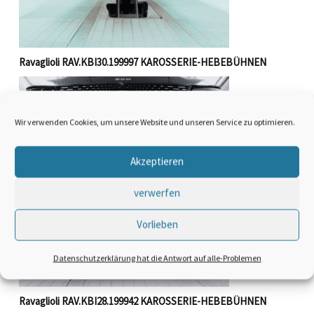
Ravaglioli RAV.KBI30.199997 KAROSSERIE-HEBEBÜHNEN
Wir verwenden Cookies, um unsere Website und unseren Service zu optimieren.
Akzeptieren
verwerfen
Vorlieben
Datenschutzerklärung hat die Antwort auf alle-Problemen
Ravaglioli RAV.KBI28.199942 KAROSSERIE-HEBEBÜHNEN