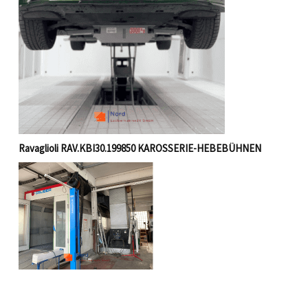
Ravaglioli RAV.KBI30.199850 KAROSSERIE-HEBEBÜHNEN