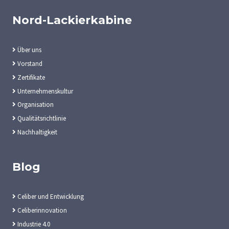
Nord-Lackierkabine
Über uns
Vorstand
Zertifikate
Unternehmenskultur
Organisation
Qualitätsrichtlinie
Nachhaltigkeit
Blog
Celiber und Entwicklung
Celiberinnovation
Industrie 4.0