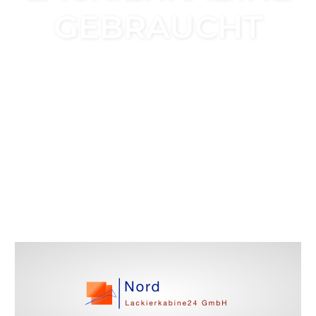
GEBRAUCHT
ABSAUGUNG LACKIERKABINE GEBRAUCHT
SCHLÜSSELFERTIGE LACKIERKABINE+QUALITATIV