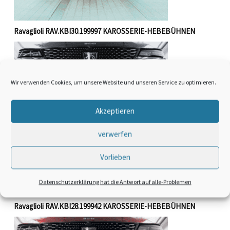
Ravaglioli RAV.KBI30.199997 KAROSSERIE-HEBEBÜHNEN
Wir verwenden Cookies, um unsere Website und unseren Service zu optimieren.
Akzeptieren
verwerfen
Vorlieben
Datenschutzerklärung hat die Antwort auf alle-Problemen
Ravaglioli RAV.KBI28.199942 KAROSSERIE-HEBEBÜHNEN