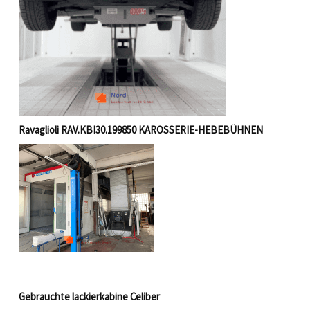
Ravaglioli RAV.KBI30.199850 KAROSSERIE-HEBEBÜHNEN
Gebrauchte lackierkabine Celiber