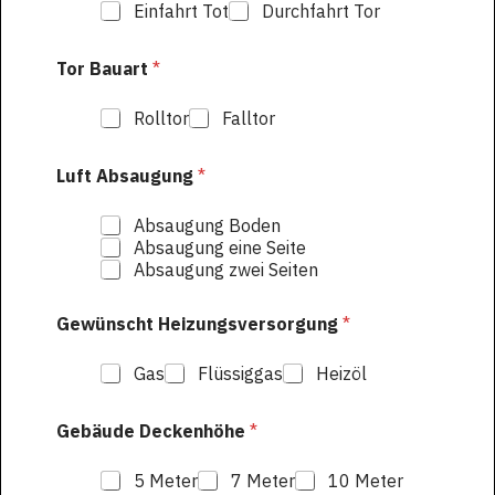
Einfahrt Tot
Durchfahrt Tor
Tor Bauart
*
Rolltor
Falltor
Luft Absaugung
*
Absaugung Boden
Absaugung eine Seite
Absaugung zwei Seiten
Gewünscht Heizungsversorgung
*
Gas
Flüssiggas
Heizöl
Gebäude Deckenhöhe
*
5 Meter
7 Meter
10 Meter