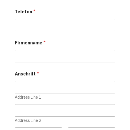
Telefon
*
Firmenname
*
Anschrift
*
Address Line 1
Address Line 2