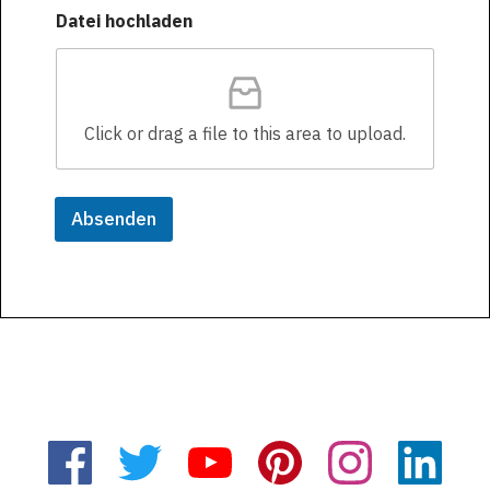
Datei hochladen
Click or drag a file to this area to upload.
Absenden