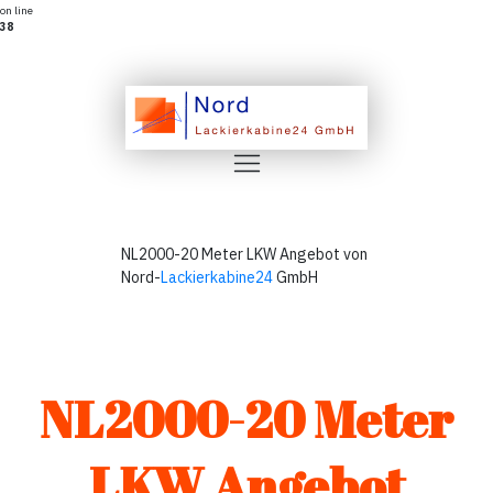
on line
38
NL2000-20 Meter LKW Angebot von
Nord-
Lackierkabine24
GmbH
NL2000-20 Meter
LKW Angebot